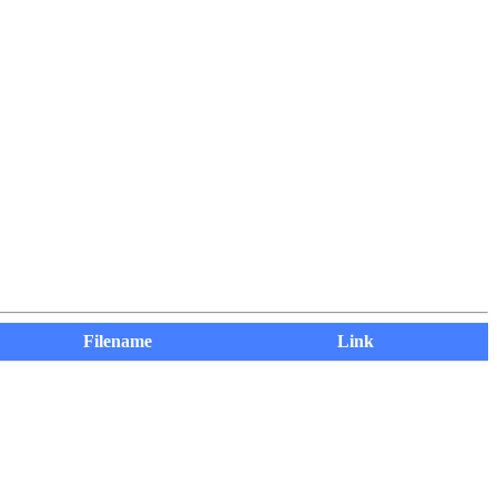
Filename
Link