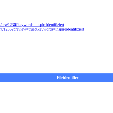
a/org/1236?keywords=inspireidentifiziert
org/1236?preview=true&keywords=inspireidentifiziert
Fileidentifier